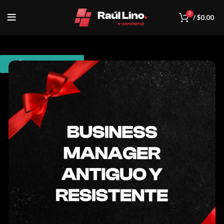
0
/
$
0.00
WhatsApp