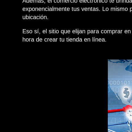
Además, el comercio electrónico te brinda
exponencialmente tus ventas. Lo mismo pa
ubicación.
Eso sí, el sitio que elijan para comprar e
hora de crear tu tienda en línea.