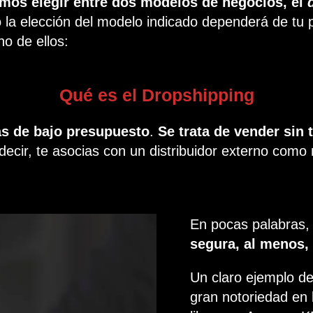
os elegir entre dos modelos de negocios, el
 la elección del modelo indicado dependerá de tu p
o de ellos:
Qué es el Dropshipping
s de bajo presupuesto
.
Se trata de vender sin 
decir, te asocias con un distribuidor externo como 
En pocas palabras
segura, al menos,
Un claro ejemplo d
gran notoriedad en 