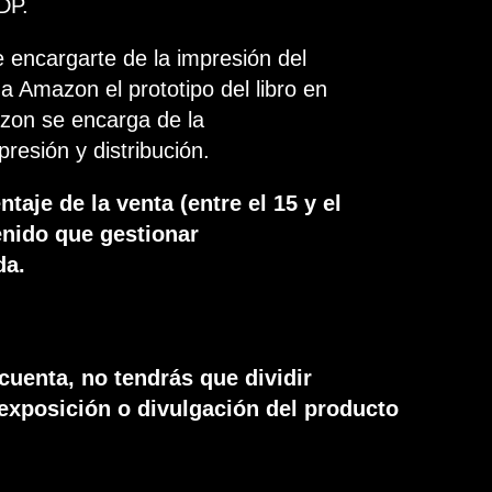
DP.
 encargarte de la impresión del
s a Amazon el prototipo del libro en
on se encarga de la
resión y distribución.
taje de la venta (entre el 15 y el
enido que gestionar
da.
cuenta, no tendrás que dividir
 exposición o divulgación del producto