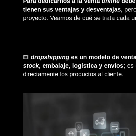
Para dedicarnos a la venta
online
debem
tienen sus ventajas y desventajas,
pero
proyecto. Veamos de qué se trata cada un
El
dropshipping
es un modelo de venta
stock
, embalaje, logística y envíos;
es 
directamente los productos al cliente.