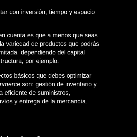
ar con inversión, tiempo y espacio
 en cuenta es que a menos que seas
la variedad de productos que podrás
imitada, dependiendo del capital
structura, por ejemplo.
ectos básicos que debes optimizar
mmerce
son: gestión de inventario y
 eficiente de suministros,
víos y entrega de la mercancía.