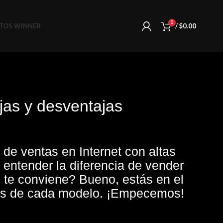
0
TOS WINNER
/
$
0.00
jas y desventajas
 de ventas en Internet con altas
entender la diferencia de vender
 te conviene? Bueno, estás en el
ajas de cada modelo. ¡Empecemos!