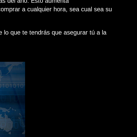
días del año. Esto aumenta
omprar a cualquier hora, sea cual sea su
e lo que te tendrás que asegurar tú a la