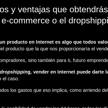
os y ventajas que obtendrás
el e-commerce o el dropshipp
n producto en Internet es algo que todos valo
l producto que la que nos proporcionaría el vende
 compradores, sino también para ti, futuro emprend
dropshippin
g, vender en Internet puede darte 
 el caso.
dos los gastos que eso implica, como arriendo del