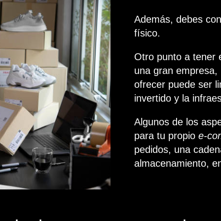
Además, debes cont
físico.
Otro punto a tener
una gran empresa, 
ofrecer puede ser l
invertido y la infrae
Algunos de los asp
para tu propio
e-co
pedidos, una cadena
almacenamiento, en