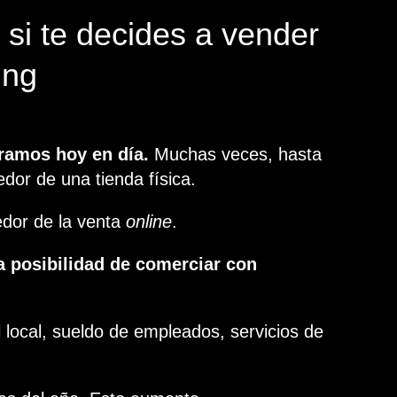
 si te decides a vender
ing
ramos hoy en día.
Muchas veces, hasta
dor de una tienda física.
edor de la venta
online
.
la posibilidad de comerciar con
 local, sueldo de empleados, servicios de