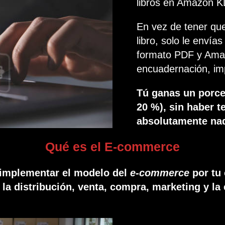
libros en Amazon K
En vez de tener que
libro, solo le envía
formato PDF y Amaz
encuadernación, imp
Tú ganas un porcen
20 %), sin haber t
absolutamente na
Qué es el E-commerce
 implementar el modelo del
e-commerce
por tu 
la distribución, venta, compra, marketing y la