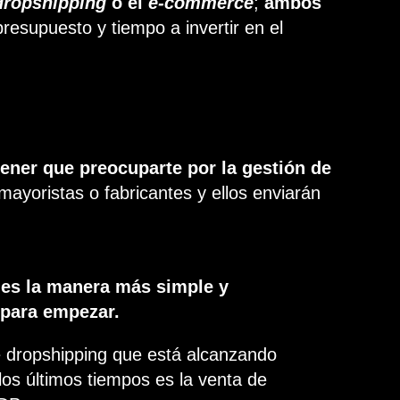
dropshipping
o el
e-commerce
;
ambos
resupuesto y tiempo a invertir en el
tener que preocuparte por la gestión de
mayoristas o fabricantes y ellos enviarán
,
es la manera más simple y
 para empezar.
e dropshipping que está alcanzando
los últimos tiempos es la venta de