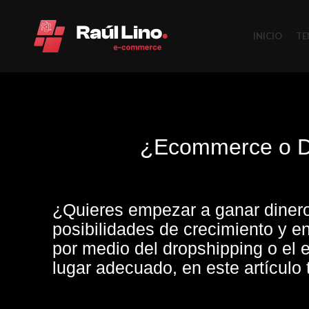
INICIO
TE
¿Ecommerce o Dro
¿Quieres empezar a ganar dinero
posibilidades de crecimiento y e
por medio del dropshipping o el
lugar adecuado, en este artícul