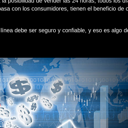
 la posibilidad de vender las 24 horas, todos los 
sa con los consumidores, tienen el beneficio de c
n línea debe ser seguro y confiable, y eso es algo d